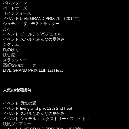
バレンタイン
パートナーズ
リインフォース
イベント LIVE GRAND PRIX 7th（2014年）
シュテル・ザ・デストラクター
月村
イベント ゴールデンVSデュエル
イベント スバルとみんなの夏休み
シグナム
風の吹く
鉄心流
スラッシャー
高町なのは トーク
LIVE GRAND PRIX 11th 1st Heat
人気の検索語句
イベント 勇気の翼
イベント live grand prix 12th 2nd heat
イベント スバルとみんなの夏休み
イベント シュテル in エクストリームファイト！
秋風ダイアリー