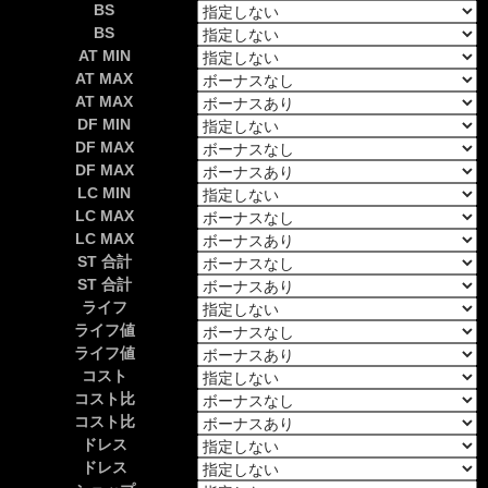
BS
BS
AT MIN
AT MAX
AT MAX
DF MIN
DF MAX
DF MAX
LC MIN
LC MAX
LC MAX
ST 合計
ST 合計
ライフ
ライフ値
ライフ値
コスト
コスト比
コスト比
ドレス
ドレス