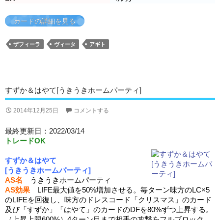
カードの詳細を見る
ザフィーラ
ヴィータ
アギト
すずか＆はやて[うきうきホームパーティ]
2014年12月25日
コメントする
最終更新日：2022/03/14
トレードOK
すずか＆はやて
[うきうきホームパーティ]
AS名
うきうきホームパーティ
AS効果
LIFE最大値を50%増加させる。毎ターン味方のLC×5
のLIFEを回復し、味方のドレスコード「クリスマス」のカード
及び「すずか」「はやて」のカードのDFを80%ずつ上昇する。
（上昇上限600%）4ターン目まで相手の攻撃をフルブロック