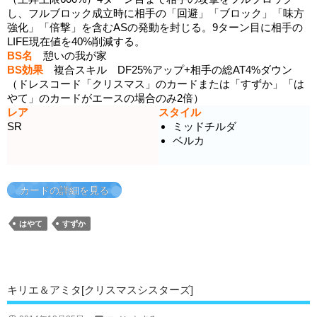
し、フルブロック成立時に相手の「回避」「ブロック」「味方
強化」「倍撃」を含むASの発動を封じる。9ターン目に相手の
LIFE現在値を40%削減する。
BS名
憩いの我が家
BS効果
複合スキル DF25%アップ+相手の総AT4%ダウン
（ドレスコード「クリスマス」のカードまたは「すずか」「は
やて」のカードがエースの場合のみ2倍）
レア
スタイル
SR
ミッドチルダ
ベルカ
カードの詳細を見る
はやて
すずか
キリエ＆アミタ[クリスマスシスターズ]