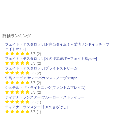
評価ランキング
フェイト・テスタロッサ[お弁当タイム！～愛情サンドイッチ・フ
ェイトVer～]
5/5
(2)
フェイト・テスタロッサ[秋の渓流遊び〜フェイトStyle〜]
5/5
(2)
フェイト・テスタロッサ[ブライトストリーム]
5/5
(2)
中島ノーヴェ[サマーバカンス～ノーヴェstyle]
5/5
(2)
シュテル・ザ・ライトニング[ファントムブレイズ]
5/5
(2)
ティアナ・ランスター[ブルーロードストライカー]
5/5
(1)
ティアナ・ランスター[未来のきざはし]
5/5
(1)