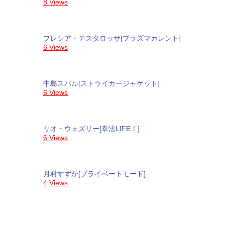
8 Views
プレシア・テスタロッサ[プラズマカレント]
6 Views
中島スバル[ストライカージャケット]
6 Views
リオ・ウェズリー[拳法LIFE！]
6 Views
月村すずか[プライベートモード]
4 Views