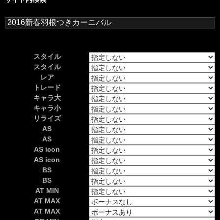
検
索:
スタイル
スタイル
レア
トレード
キャラ大
キャラ小
リライズ
AS
AS
AS icon
AS icon
BS
BS
AT MIN
AT MAX
AT MAX