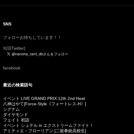
SNS
フォローお待ちしています！！
X(旧Twitter)
facebook
最近の検索語句
イベント LIVE GRAND PRIX 12th 2nd Heat
八神はやて[Force-Style《フォートレス-H》]
シグナム
ダイヤモンド
フェイト 初詣
イベント シュテル in エクストリームファイト！
アミティエ・フローリアン [二挺拳銃高校生]