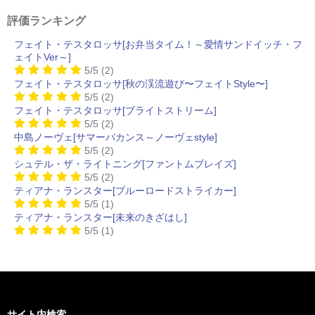
評価ランキング
フェイト・テスタロッサ[お弁当タイム！～愛情サンドイッチ・フ
ェイトVer～]
5/5
(2)
フェイト・テスタロッサ[秋の渓流遊び〜フェイトStyle〜]
5/5
(2)
フェイト・テスタロッサ[ブライトストリーム]
5/5
(2)
中島ノーヴェ[サマーバカンス～ノーヴェstyle]
5/5
(2)
シュテル・ザ・ライトニング[ファントムブレイズ]
5/5
(2)
ティアナ・ランスター[ブルーロードストライカー]
5/5
(1)
ティアナ・ランスター[未来のきざはし]
5/5
(1)
サイト内検索