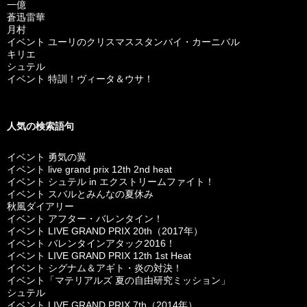
一億
蒼迅雷華
月村
イベント ユーリのクリスマススタンバイ・カーニバル
キリエ
シュテル
イベント 特訓！ヴィータ＆ウサ！
人気の検索語句
イベント 勇気の翼
イベント live grand prix 12th 2nd heat
イベント シュテル in エクストリームファイト！
イベント スバルとみんなの夏休み
秋風ダイアリー
イベント アフター・バレンタイン！
イベント LIVE GRAND PRIX 20th（2017年）
イベント バレンタインアタック2016！
イベント LIVE GRAND PRIX 12th 1st Heat
イベント シグナム＆アギト・炎の対決！
イベント「マテリアルズ 夏の自由研究ミッション」
シュテル
イベント LIVE GRAND PRIX 7th（2014年）