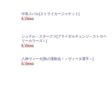
中島スバル[ストライカージャケット]
6 Views
シュテル・スタークス[ブライダルチェンジ～ストロベ
リーカラーズ～]
6 Views
八神ヴィータ[秋の運動会！～ヴィータ選手～]
6 Views