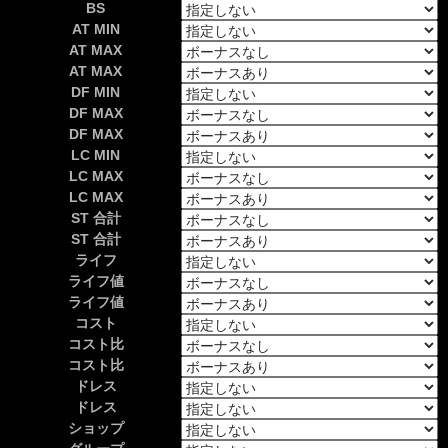
BS
AT MIN
AT MAX
AT MAX
DF MIN
DF MAX
DF MAX
LC MIN
LC MAX
LC MAX
ST 合計
ST 合計
ライフ
ライフ値
ライフ値
コスト
コスト比
コスト比
ドレス
ドレス
ショップ