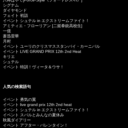
八神はやて[Force-Style《フォートレス-H》]
シグナム
ダイヤモンド
フェイト 初詣
イベント シュテル in エクストリームファイト！
アミティエ・フローリアン [二挺拳銃高校生]
一億
蒼迅雷華
月村
イベント ユーリのクリスマススタンバイ・カーニバル
イベント LIVE GRAND PRIX 12th 2nd Heat
キリエ
シュテル
イベント 特訓！ヴィータ＆ウサ！
人気の検索語句
イベント 勇気の翼
イベント live grand prix 12th 2nd heat
イベント シュテル in エクストリームファイト！
イベント スバルとみんなの夏休み
秋風ダイアリー
イベント アフター・バレンタイン！