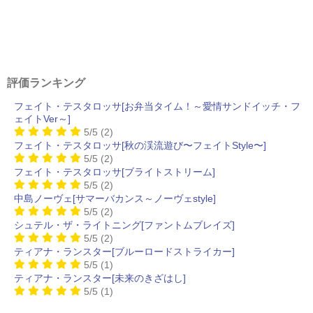
評価ランキング
フェイト・テスタロッサ[お弁当タイム！～愛情サンドイッチ・フ
ェイトVer～]
5/5
(2)
フェイト・テスタロッサ[秋の渓流遊び〜フェイトStyle〜]
5/5
(2)
フェイト・テスタロッサ[ブライトストリーム]
5/5
(2)
中島ノーヴェ[サマーバカンス～ノーヴェstyle]
5/5
(2)
シュテル・ザ・ライトニング[ファントムブレイズ]
5/5
(2)
ティアナ・ランスター[ブルーロードストライカー]
5/5
(1)
ティアナ・ランスター[未来のきざはし]
5/5
(1)