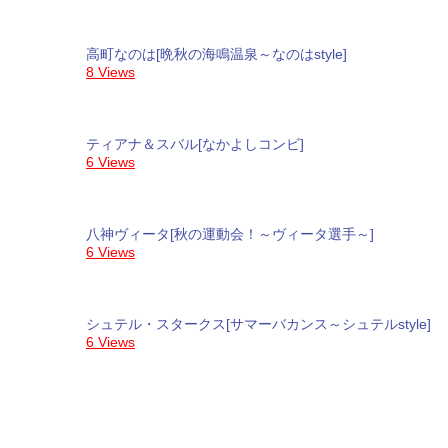
高町なのは[晩秋の海鳴温泉～なのはstyle]
8 Views
ティアナ＆スバル[なかよしコンビ]
6 Views
八神ヴィータ[秋の運動会！～ヴィータ選手～]
6 Views
シュテル・スタークス[サマーバカンス～シュテルstyle]
6 Views