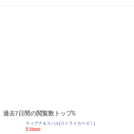
過去7日間の閲覧数トップ5
ティアナ＆スバル[ストライカーズ！]
8 Views