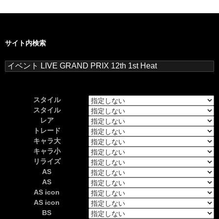
サイト内検索
検
索:
スタイル
スタイル
レア
トレード
キャラ大
キャラ小
リライズ
AS
AS
AS icon
AS icon
BS