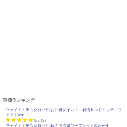
評価ランキング
フェイト・テスタロッサ[お弁当タイム！～愛情サンドイッチ・フ
ェイトVer～]
5/5
(2)
フェイト・テスタロッサ[秋の渓流遊び〜フェイトStyle〜]