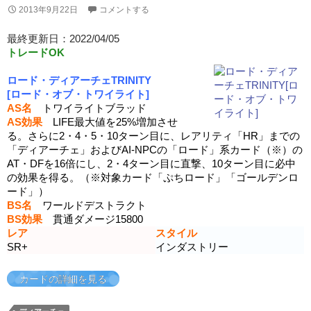
2013年9月22日
コメントする
最終更新日：2022/04/05
トレードOK
ロード・ディアーチェTRINITY
[ロード・オブ・トワイライト]
AS名
トワイライトブラッド
AS効果
LIFE最大値を25%増加させ
る。さらに2・4・5・10ターン目に、レアリティ「HR」までの
「ディアーチェ」およびAI-NPCの「ロード」系カード（※）の
AT・DFを16倍にし、2・4ターン目に直撃、10ターン目に必中
の効果を得る。（※対象カード「ぷちロード」「ゴールデンロ
ード」）
BS名
ワールドデストラクト
BS効果
貫通ダメージ15800
レア
スタイル
SR+
インダストリー
カードの詳細を見る