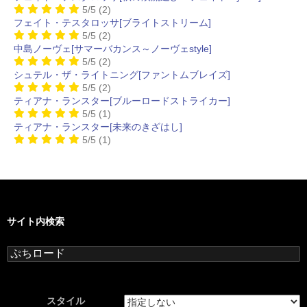
5/5
(2)
フェイト・テスタロッサ[ブライトストリーム]
5/5
(2)
中島ノーヴェ[サマーバカンス～ノーヴェstyle]
5/5
(2)
シュテル・ザ・ライトニング[ファントムブレイズ]
5/5
(2)
ティアナ・ランスター[ブルーロードストライカー]
5/5
(1)
ティアナ・ランスター[未来のきざはし]
5/5
(1)
サイト内検索
検
索:
スタイル