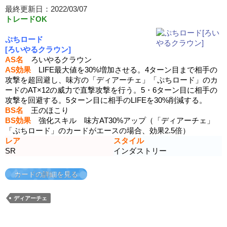
最終更新日：2022/03/07
トレードOK
ぷちロード
[ろいやるクラウン]
AS名
ろいやるクラウン
AS効果
LIFE最大値を30%増加させる。4ターン目まで相手の
攻撃を超回避し、味方の「ディアーチェ」「ぷちロード」のカ
ードのAT×12の威力で直撃攻撃を行う。5・6ターン目に相手の
攻撃を回避する。5ターン目に相手のLIFEを30%削減する。
BS名
王のほこり
BS効果
強化スキル 味方AT30%アップ（「ディアーチェ」
「ぷちロード」のカードがエースの場合、効果2.5倍）
レア
スタイル
SR
インダストリー
カードの詳細を見る
ディアーチェ