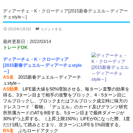
ディアーチェ・K・クローディア[2015新春デュエル～ディアー
チェstyle～]
2015年1月3日
コメントする
最終更新日：2022/03/14
トレードOK
ディアーチェ・K・クローディア
[2015新春デュエル～ディアーチェstyle
～]
AS名
2015新春デュエル～ディアーチ
ェstyle～
AS効果
LIFE最大値を50%増加させる。毎ターン直撃の効果を
得る。3ターン目まで相手の攻撃をブロック、4・5ターン目に
フルブロックし、ブロックまたはフルブロック成立時に味方の
ドレスコード「着物」「デュエル」のカード及びグランツ研究
所所属カードのATを8倍する。5ターン目まで最終ダメージが
30%ずつ上昇する。（上昇上限150%）LIFEが0になった際、1度
だけ1残して踏みとどまり、次ターンにLIFEを1%回復する。
BS名
ぷちロードアタック