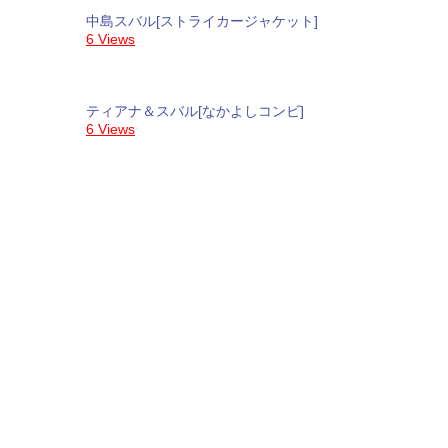
中島スバル[ストライカージャケット]
6 Views
ティアナ＆スバル[なかよしコンビ]
6 Views