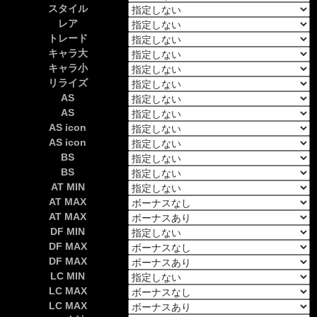
スタイル
レア
トレード
キャラ大
キャラ小
リライズ
AS
AS
AS icon
AS icon
BS
BS
AT MIN
AT MAX
AT MAX
DF MIN
DF MAX
DF MAX
LC MIN
LC MAX
LC MAX