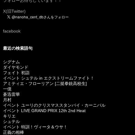
フォローお待ちしています！！
X(旧Twitter)
facebook
最近の検索語句
シグナム
ダイヤモンド
フェイト 初詣
イベント シュテル in エクストリームファイト！
アミティエ・フローリアン [二挺拳銃高校生]
一億
蒼迅雷華
月村
イベント ユーリのクリスマススタンバイ・カーニバル
イベント LIVE GRAND PRIX 12th 2nd Heat
キリエ
シュテル
イベント 特訓！ヴィータ＆ウサ！
正義の相棒