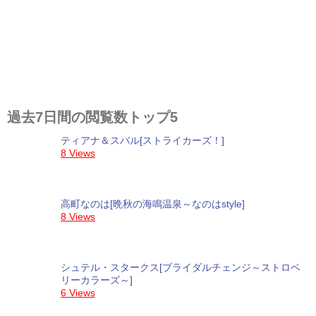
過去7日間の閲覧数トップ5
ティアナ＆スバル[ストライカーズ！]
8 Views
高町なのは[晩秋の海鳴温泉～なのはstyle]
8 Views
シュテル・スタークス[ブライダルチェンジ～ストロベ
リーカラーズ～]
6 Views