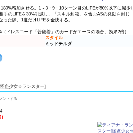
180%増加させる。1～3・9・10ターン目のLIFEが80%以下に減少
相手のLIFEを30%削減し、「スキル封殺」を含むASの発動を封じ
になった際、1度だけLIFEを全快する。
.5%（ドレスコード「普段着」のカードがエースの場合、効果2倍）
スタイル
ミッドチルダ
怪盗少女☆ランスター]
メントする
4
定）