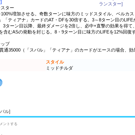
]
スター
を100%増加させる。奇数ターンに味方のミッドスタイル、ベルカス
「ティアナ」カードのAT・DFを30倍する。3～8ターン目のLIFE
い。3ターン目以降、最終ダメージを2倍し、必中+直撃の効果を得て
含むASの発動を封じる。8・9ターン目に味方のLIFEを12%回復
ップ
御貫通35000（「スバル」「ティアナ」のカードがエースの場合、効
スタイル
ミッドチルダ
バル]
メントする