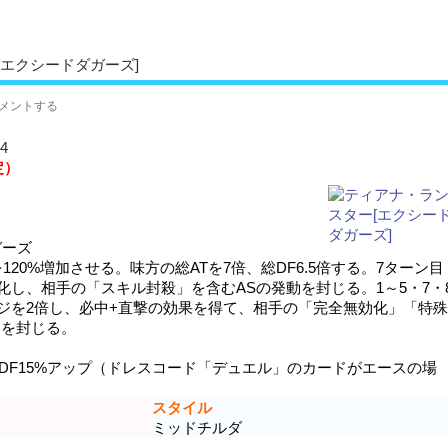
エクシードダガーズ]
メントする
4
定）
ーズ
120%増加させる。味方の総ATを7倍、総DF6.5倍する。7ターン目
化し、相手の「スキル封殺」を含むASの発動を封じる。1～5・7・
ジを2倍し、必中+直撃の効果を得て、相手の「完全無効化」「特殊
動を封じる。
総DF15%アップ（ドレスコード「デュエル」のカードがエースの場
スタイル
ミッドチルダ