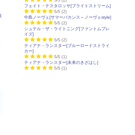
フェイト・テスタロッサ[ブライトストリーム]
5/5
(2)
中島ノーヴェ[サマーバカンス～ノーヴェstyle]
5/5
(2)
シュテル・ザ・ライトニング[ファントムブレ
イズ]
5/5
(2)
上
ティアナ・ランスター[ブルーロードストライ
カー]
5/5
(1)
ティアナ・ランスター[未来のきざはし]
5/5
(1)
、