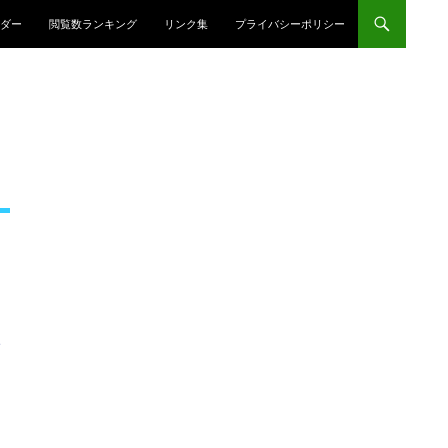
プ
ダー
閲覧数ランキング
リンク集
プライバシーポリシー
」