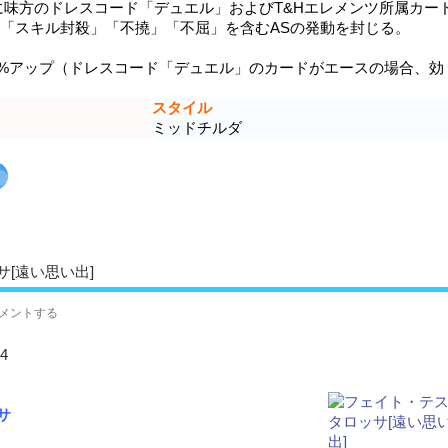
目に味方のドレスコード「デュエル」およびT&Hエレメンツ所属カー
手の「スキル封殺」「不撓」「不屈」を含むASの発動を封じる。
0%アップ（ドレスコード「デュエル」のカードがエースの場合、効
スタイル
ミッドチルダ
[遠い思い出]
メントする
4
サ