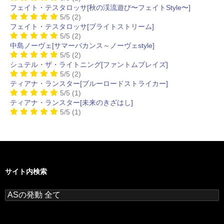
フェイト・テスタロッサ[秋の渓流遊び〜フェイトStyle〜]
5/5
(2)
フェイト・テスタロッサ[ブライトストリーム]
5/5
(2)
中島ノーヴェ[サマーバカンス～ノーヴェstyle]
5/5
(2)
シュテル・ザ・ライトニング[ファントムブレイズ]
5/5
(2)
ティアナ・ランスター[ブルーロードストライカー]
5/5
(1)
ティアナ・ランスター[未来のきざはし]
5/5
(1)
サイト内検索
検
索: