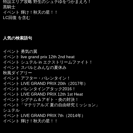
特設エリア攻略 野生のシュテゆをつかまえろ！
黒騎士
イベント 輝け！秋天の星！！
LC回復 を含む
人気の検索語句
イベント 勇気の翼
イベント live grand prix 12th 2nd heat
イベント シュテル in エクストリームファイト！
イベント スバルとみんなの夏休み
秋風ダイアリー
イベント アフター・バレンタイン！
イベント LIVE GRAND PRIX 20th（2017年）
イベント バレンタインアタック2016！
イベント LIVE GRAND PRIX 12th 1st Heat
イベント シグナム＆アギト・炎の対決！
イベント「マテリアルズ 夏の自由研究ミッション」
シュテル
イベント LIVE GRAND PRIX 7th（2014年）
イベント 輝け！秋天の星！！