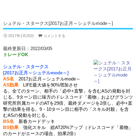
シュテル・スタークス[2017お正月～シュテルmode～]
2017年1月20日
コメントする
最終更新日：2022/03/05
トレードOK
シュテル・スタークス
[2017お正月～シュテルmode～]
AS名
2017お正月～シュテルmode～
AS効果
LIFE最大値を90%増加させ
る。全てのターン、相手の「必中+直撃」を含むASの発動を封
じる。9ターン目に味方のドレスコード「着物」およびグランツ
研究所所属カードのATを29倍、最終ダメージを2倍し、必中+直
撃の効果を得る。9・10ターン目に相手の「スキル封殺」を含
むASの発動を封じる。
BS名
新春カードデッキ
BS効果
強化スキル 総AT20%アップ（ドレスコード「着物」
のカードがエースの場合、効果2倍）