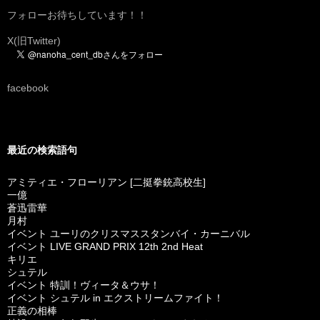
フォローお待ちしています！！
X(旧Twitter)
facebook
最近の検索語句
アミティエ・フローリアン [二挺拳銃高校生]
一億
蒼迅雷華
月村
イベント ユーリのクリスマススタンバイ・カーニバル
イベント LIVE GRAND PRIX 12th 2nd Heat
キリエ
シュテル
イベント 特訓！ヴィータ＆ウサ！
イベント シュテル in エクストリームファイト！
正義の相棒