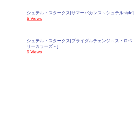
シュテル・スタークス[サマーバカンス～シュテルstyle]
6 Views
シュテル・スタークス[ブライダルチェンジ～ストロベ
リーカラーズ～]
6 Views