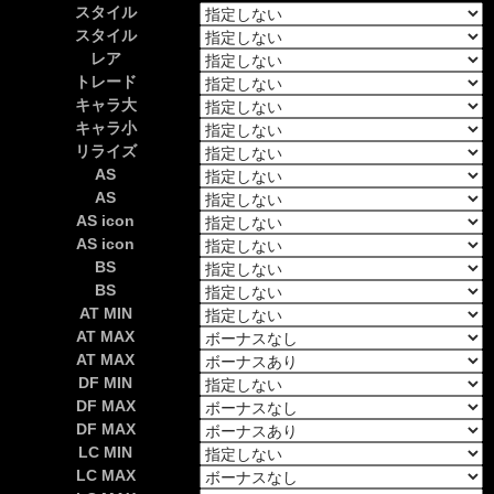
スタイル
スタイル
レア
トレード
キャラ大
キャラ小
リライズ
AS
AS
AS icon
AS icon
BS
BS
AT MIN
AT MAX
AT MAX
DF MIN
DF MAX
DF MAX
LC MIN
LC MAX