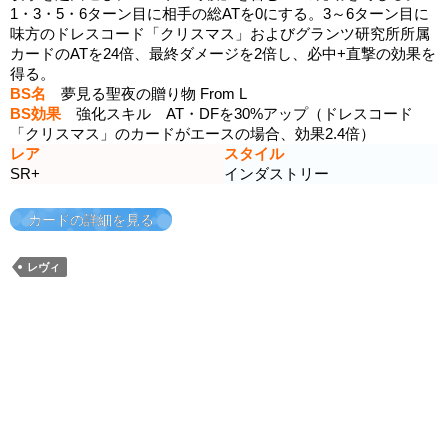
1・3・5・6ターン目に相手の総ATを0にする。3～6ターン目に
味方のドレスコード「クリスマス」およびグランツ研究所所属
カードのATを24倍、最終ダメージを2倍し、必中+直撃の効果を
得る。
BS名
夢見る聖夜の贈り物 From L
BS効果
強化スキル AT・DFを30%アップ（ドレスコード
「クリスマス」のカードがエースの場合、効果2.4倍）
レア
スタイル
SR+
インダストリー
カードの詳細を見る
レヴィ