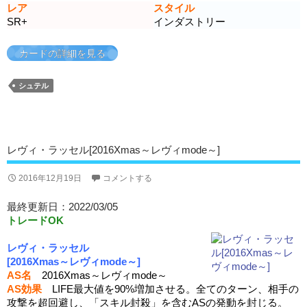
レア
スタイル
SR+
インダストリー
カードの詳細を見る
シュテル
レヴィ・ラッセル[2016Xmas～レヴィmode～]
2016年12月19日
コメントする
最終更新日：2022/03/05
トレードOK
レヴィ・ラッセル
[2016Xmas～レヴィmode～]
AS名
2016Xmas～レヴィmode～
AS効果
LIFE最大値を90%増加させる。全てのターン、相手の
攻撃を超回避し、「スキル封殺」を含むASの発動を封じる。