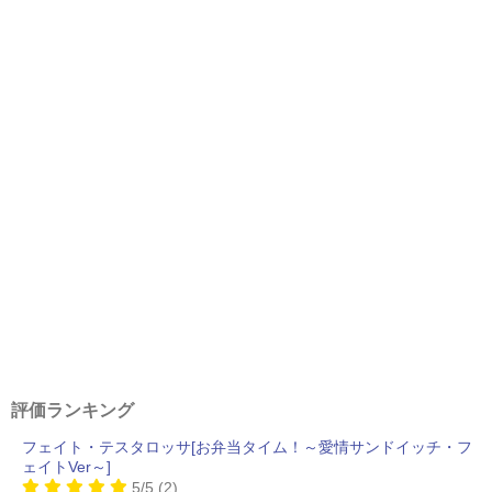
評価ランキング
フェイト・テスタロッサ[お弁当タイム！～愛情サンドイッチ・フ
ェイトVer～]
5/5
(2)