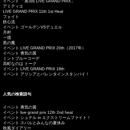
イベント 「第3回 LIVE GRAND PRIX」
アミティエ
LIVE GRAND PRIX 11th 1st Heat
フェイト
鉄心流
イベント ゴールデンVSデュエル
月村
一億
黒の魔
イベント LIVE GRAND PRIX 20th（2017年）
イベント 勇気の翼
ミントブルーコーデ
高町なのは トーク
イベント LIVE GRAND PRIX 18th
イベント アリシアとバレンタインスタンバイ！
人気の検索語句
イベント 勇気の翼
イベント live grand prix 12th 2nd heat
イベント シュテル in エクストリームファイト！
イベント スバルとみんなの夏休み
秋風ダイアリー