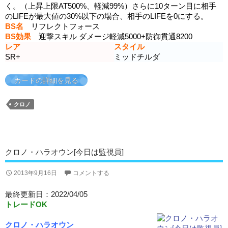
く。（上昇上限AT500%、軽減99%）さらに10ターン目に相手
のLIFEが最大値の30%以下の場合、相手のLIFEを0にする。
BS名
リフレクトフォース
BS効果
迎撃スキル ダメージ軽減5000+防御貫通8200
レア
スタイル
SR+
ミッドチルダ
カードの詳細を見る
クロノ
クロノ・ハラオウン[今日は監視員]
2013年9月16日
コメントする
最終更新日：2022/04/05
トレードOK
クロノ・ハラオウン