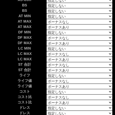
BS
BS
AT MIN
AT MAX
AT MAX
DF MIN
DF MAX
DF MAX
LC MIN
LC MAX
LC MAX
ST 合計
ST 合計
ライフ
ライフ値
ライフ値
コスト
コスト比
コスト比
ドレス
ドレス