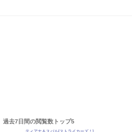
過去7日間の閲覧数トップ5
ティアナ＆スバル[ストライカーズ！]