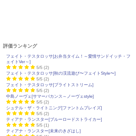
評価ランキング
フェイト・テスタロッサ[お弁当タイム！～愛情サンドイッチ・フ
ェイトVer～]
5/5
(2)
フェイト・テスタロッサ[秋の渓流遊び〜フェイトStyle〜]
5/5
(2)
フェイト・テスタロッサ[ブライトストリーム]
5/5
(2)
中島ノーヴェ[サマーバカンス～ノーヴェstyle]
5/5
(2)
シュテル・ザ・ライトニング[ファントムブレイズ]
5/5
(2)
ティアナ・ランスター[ブルーロードストライカー]
5/5
(1)
ティアナ・ランスター[未来のきざはし]