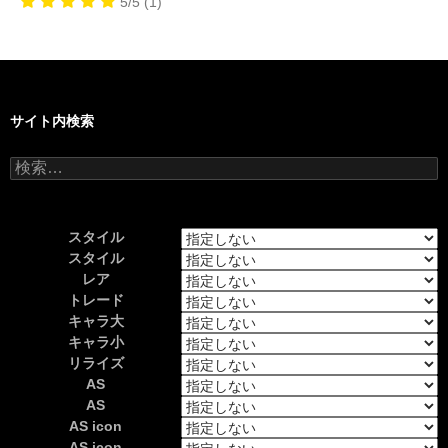
5/5
(1)
サイト内検索
検
索:
スタイル
スタイル
レア
トレード
キャラ大
キャラ小
リライズ
AS
AS
AS icon
AS icon