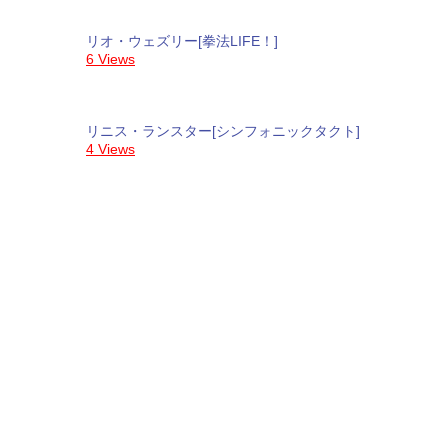
リオ・ウェズリー[拳法LIFE！]
6 Views
リニス・ランスター[シンフォニックタクト]
4 Views