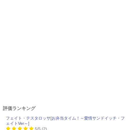
評価ランキング
フェイト・テスタロッサ[お弁当タイム！～愛情サンドイッチ・フ
ェイトVer～]
5/5
(2)