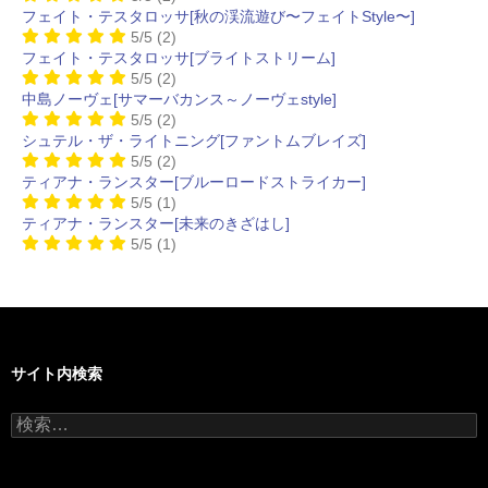
フェイト・テスタロッサ[秋の渓流遊び〜フェイトStyle〜]
5/5
(2)
フェイト・テスタロッサ[ブライトストリーム]
5/5
(2)
中島ノーヴェ[サマーバカンス～ノーヴェstyle]
5/5
(2)
シュテル・ザ・ライトニング[ファントムブレイズ]
5/5
(2)
ティアナ・ランスター[ブルーロードストライカー]
5/5
(1)
ティアナ・ランスター[未来のきざはし]
5/5
(1)
サイト内検索
検
索: