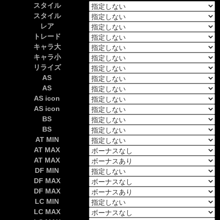
スタイル
スタイル
レア
トレード
キャラ大
キャラ小
リライズ
AS
AS
AS icon
AS icon
BS
BS
AT MIN
AT MAX
AT MAX
DF MIN
DF MAX
DF MAX
LC MIN
LC MAX