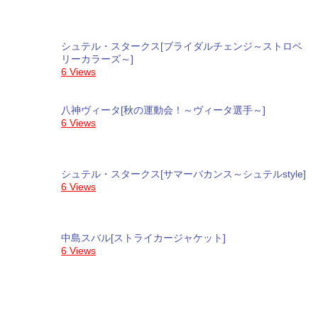
シュテル・スタークス[ブライダルチェンジ～ストロベ
リーカラーズ～]
6 Views
八神ヴィータ[秋の運動会！～ヴィータ選手～]
6 Views
シュテル・スタークス[サマーバカンス～シュテルstyle]
6 Views
中島スバル[ストライカージャケット]
6 Views