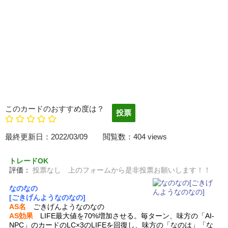
このカードのおすすめ度は？
最終更新日：2022/03/09 閲覧数：404 views
トレードOK
評価：
投票なし 上のフォームから是非投票お願いします！！
なのなの
[ごきげんようなのなの]
AS名
ごきげんようなのなの
AS効果
LIFE最大値を70%増加させる。毎ターン、味方の「AI-
NPC」のカードのLC×3のLIFEを回復し、味方の「なのは」「な