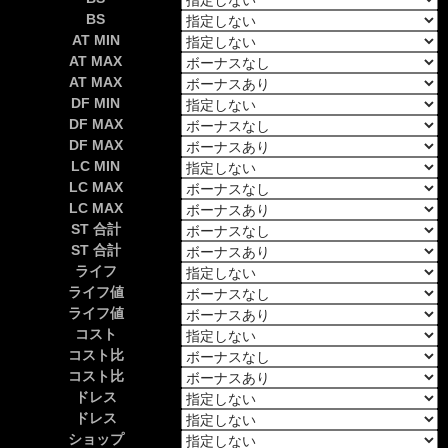
BS
AT MIN
AT MAX
AT MAX
DF MIN
DF MAX
DF MAX
LC MIN
LC MAX
LC MAX
ST 合計
ST 合計
ライフ
ライフ値
ライフ値
コスト
コスト比
コスト比
ドレス
ドレス
ショップ