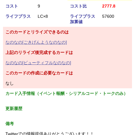
コスト
9
コスト比
2777.8
ライフプラス
LC×8
ライフプラス
57600
加算値
このカードとリライズできるのは
なのなの[ごきげんようなのなの]
上記のリライズ後完成するカードは
なのなの[ビューティフルなのなの]
このカードの作成に必要なカードは
なし
カード入手情報（イベント報酬・シリアルコード・トークのみ）
更新履歴
備考
Twitterでの情報提供ありがとうございます！！