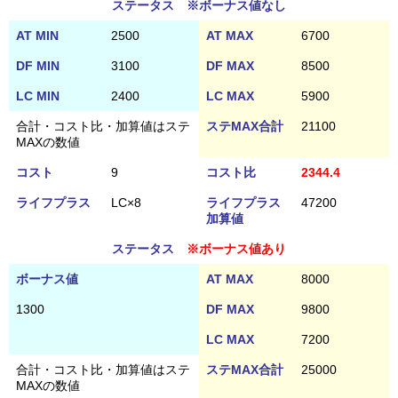
ステータス ※ボーナス値なし
AT MIN
2500
AT MAX
6700
DF MIN
3100
DF MAX
8500
LC MIN
2400
LC MAX
5900
合計・コスト比・加算値はステ
ステMAX合計
21100
MAXの数値
コスト
9
コスト比
2344.4
ライフプラス
LC×8
ライフプラス
47200
加算値
ステータス
※ボーナス値あり
ボーナス値
AT MAX
8000
1300
DF MAX
9800
LC MAX
7200
合計・コスト比・加算値はステ
ステMAX合計
25000
MAXの数値