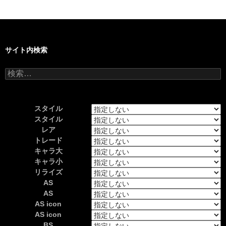
サイト内検索
検
索:
スタイル
スタイル
レア
トレード
キャラ大
キャラ小
リライズ
AS
AS
AS icon
AS icon
BS