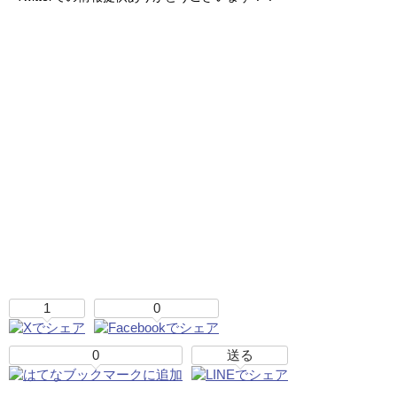
1
0
0
送る