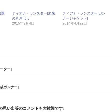
放課
ティアナ・ランスター[未来
ティアナ・ランスター[ガン
のきざはし]
ナージャケット]
2015年9月4日
2014年4月22日
ーター]
後ガンナー]
の思い出等のコメントも大歓迎です↓