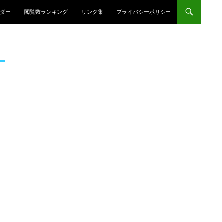
プ
ダー
閲覧数ランキング
リンク集
プライバシーポリシー