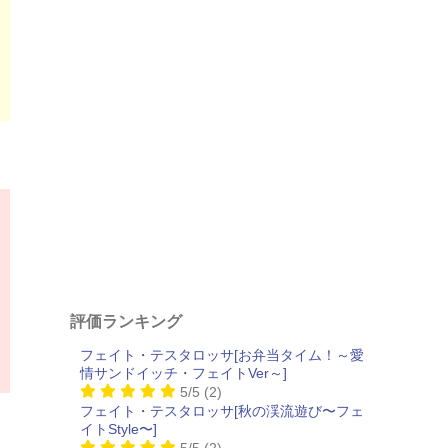
評価ランキング
フェイト・テスタロッサ[お弁当タイム！～愛
情サンドイッチ・フェイトVer～]
5/5
(2)
フェイト・テスタロッサ[秋の渓流遊び〜フェ
イトStyle〜]
5/5
(2)