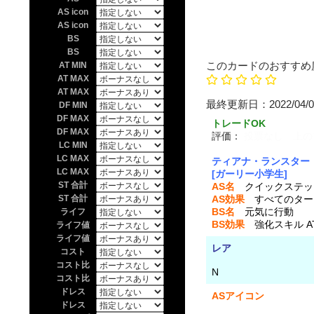
AS icon
AS icon
BS
BS
このカードのおすすめ
AT MIN
AT MAX
AT MAX
最終更新日：20
DF MIN
DF MAX
トレードOK
DF MAX
評価：
投票なし 上の
LC MIN
LC MAX
ティアナ・ランスター
LC MAX
[ガーリー小学生]
ST 合計
AS名
クイックステッ
ST 合計
AS効果
すべてのターン
BS名
元気に行動
ライフ
BS効果
強化スキル A
ライフ値
ライフ値
レア
コスト
コスト比
N
コスト比
ドレス
ASアイコン
ドレス