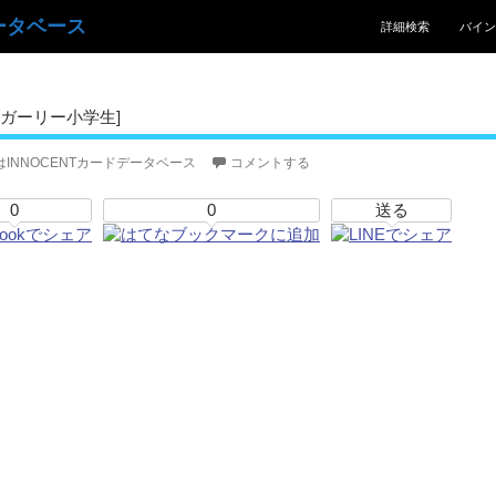
コンテンツへスキッ
ータベース
詳細検索
バイン
ガーリー小学生]
はINNOCENTカードデータベース
コメントする
0
0
送る