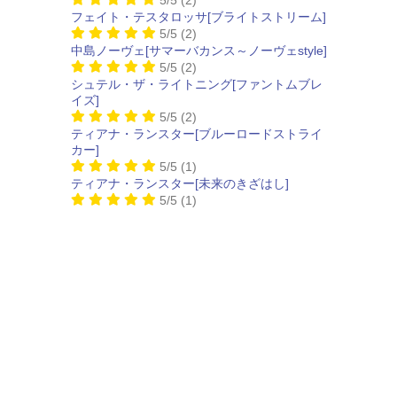
フェイト・テスタロッサ[ブライトストリーム]
5/5
(2)
中島ノーヴェ[サマーバカンス～ノーヴェstyle]
5/5
(2)
シュテル・ザ・ライトニング[ファントムブレ
イズ]
5/5
(2)
ティアナ・ランスター[ブルーロードストライ
カー]
5/5
(1)
ティアナ・ランスター[未来のきざはし]
5/5
(1)