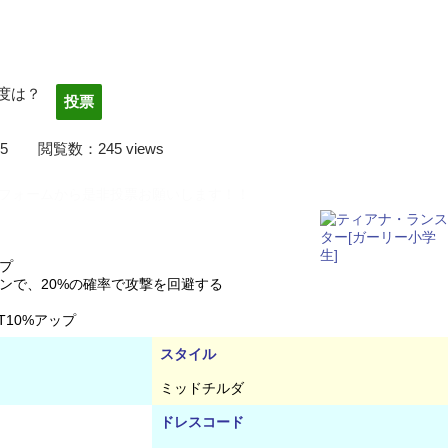
度は？
22/04/05 閲覧数：245 views
フォームから是非投票お願いします！！
プ
で、20%の確率で攻撃を回避する
T10%アップ
スタイル
ミッドチルダ
ドレスコード