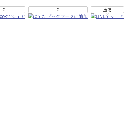
0
0
送る