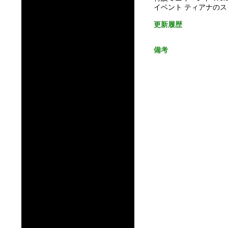
イベント ティアナのス
更新履歴
備考