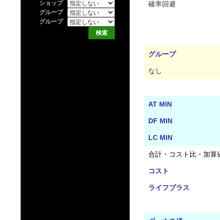
ショップ
確率回避
グループ
グループ
グループ
なし
AT MIN
DF MIN
LC MIN
合計・コスト比・加算
コスト
ライフプラス