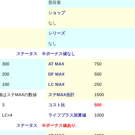
普段着
ショップ
なし
シリーズ
なし
ステータス ※ボーナス値なし
300
AT MAX
750
200
DF MAX
500
100
LC MAX
250
値はステMAXの数値
ステMAX合計
1500
3
コスト比
500
LC×4
ライフプラス加算値
1000
ステータス
※ボーナス値あり