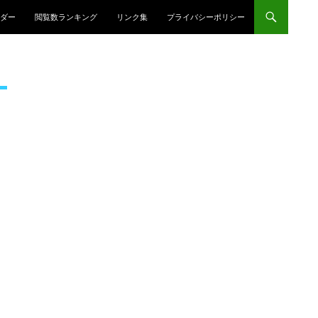
プ
ダー
閲覧数ランキング
リンク集
プライバシーポリシー