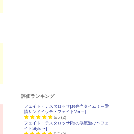
評価ランキング
フェイト・テスタロッサ[お弁当タイム！～愛
情サンドイッチ・フェイトVer～]
5/5
(2)
フェイト・テスタロッサ[秋の渓流遊び〜フェ
イトStyle〜]
5/5
(2)