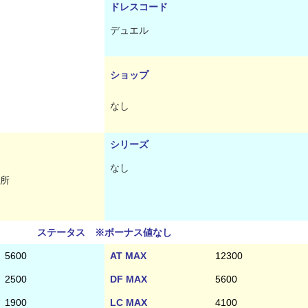
ドレスコード
デュエル
ショップ
なし
シリーズ
なし
所
ステータス ※ボーナス値なし
5600
AT MAX
12300
2500
DF MAX
5600
1900
LC MAX
4100