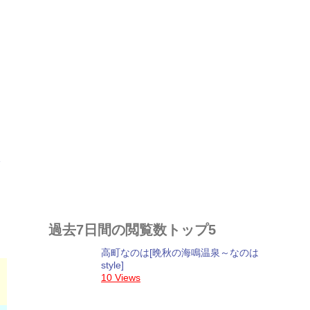
ー
過去7日間の閲覧数トップ5
高町なのは[晩秋の海鳴温泉～なのは
style]
10 Views