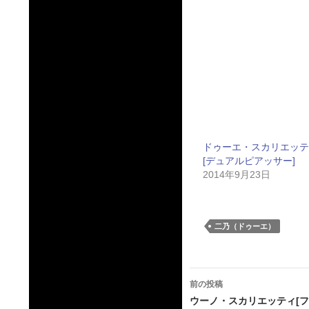
ドゥーエ・スカリエッテ
[デュアルピアッサー]
2014年9月23日
二乃（ドゥーエ）
投
前の投稿
稿
ウーノ・スカリエッティ[フ