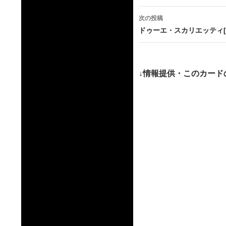
ナ
次の投稿
ビ
ドゥーエ・スカリエッティ[
ゲ
ー
↓情報提供・このカード
シ
ョ
ン