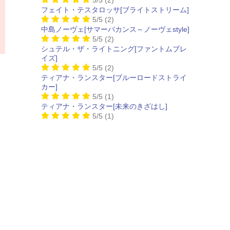
フェイト・テスタロッサ[ブライトストリーム]
5/5
(2)
中島ノーヴェ[サマーバカンス～ノーヴェstyle]
5/5
(2)
シュテル・ザ・ライトニング[ファントムブレ
イズ]
5/5
(2)
ティアナ・ランスター[ブルーロードストライ
カー]
5/5
(1)
ティアナ・ランスター[未来のきざはし]
5/5
(1)