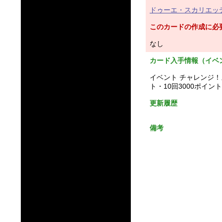
ドゥーエ・スカリエッテ
このカードの作成に必
なし
カード入手情報（イベ
イベント チャレンジ！
ト・10回3000ポイ
更新履歴
備考