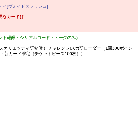
ィ[ヴォイドスラッシュ]
要なカードは
ント報酬・シリアルコード・トークのみ）
スカリエッティ研究所！ チャレンジ!スカ研ローダー（1回300ポイン
ント・新カード確定（チケットピース100枚））