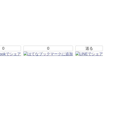
0
0
送る