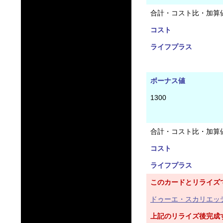
合計・コスト比・加算
コスト
ライフプラス
ボーナス値
1300
合計・コスト比・加算
コスト
ライフプラス
このカードとリライズ
ドゥーエ・スカリエッテ
上記のリライズ後完成