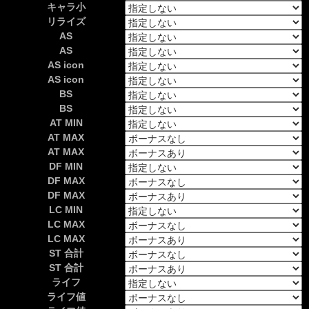
キャラ小
リライズ
AS
AS
AS icon
AS icon
BS
BS
AT MIN
AT MAX
AT MAX
DF MIN
DF MAX
DF MAX
LC MIN
LC MAX
LC MAX
ST 合計
ST 合計
ライフ
ライフ値