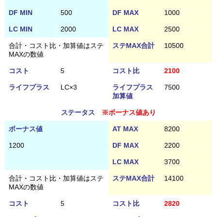
DF MIN
500
DF MAX
1000
LC MIN
2000
LC MAX
2500
合計・コスト比・加算値はステ
ステMAX合計
10500
MAXの数値
コスト
5
コスト比
2100
ライフプラス
LC×3
ライフプラス
7500
加算値
ステータス
※ボーナス値あり
ボーナス値
AT MAX
8200
1200
DF MAX
2200
LC MAX
3700
合計・コスト比・加算値はステ
ステMAX合計
14100
MAXの数値
コスト
5
コスト比
2820