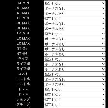
AT MIN
AT MAX
AT MAX
DF MIN
DF MAX
DF MAX
LC MIN
LC MAX
LC MAX
ST 合計
ST 合計
ライフ
ライフ値
ライフ値
コスト
コスト比
コスト比
ドレス
ドレス
ショップ
グループ