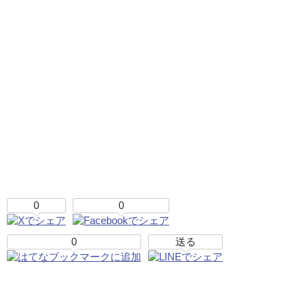
0
0
0
送る