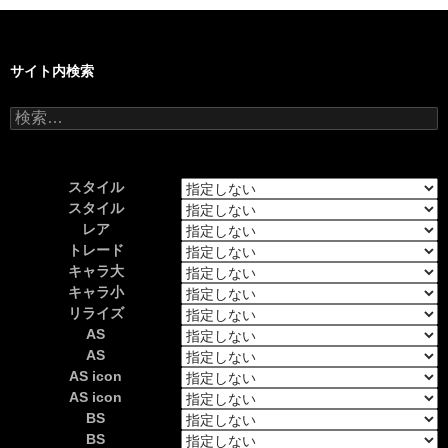
サイト内検索
検
索:
スタイル
スタイル
レア
トレード
キャラ大
キャラ小
リライズ
AS
AS
AS icon
AS icon
BS
BS