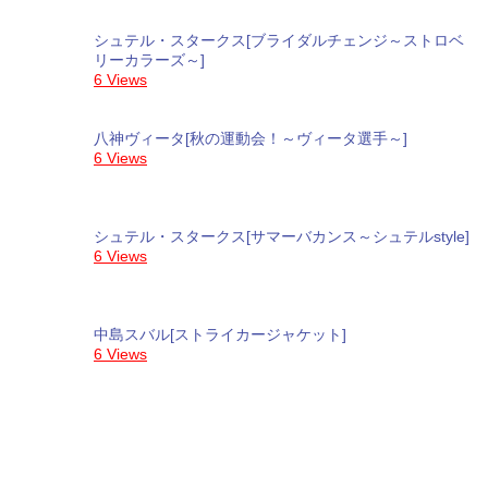
シュテル・スタークス[ブライダルチェンジ～ストロベ
リーカラーズ～]
6 Views
八神ヴィータ[秋の運動会！～ヴィータ選手～]
6 Views
シュテル・スタークス[サマーバカンス～シュテルstyle]
6 Views
中島スバル[ストライカージャケット]
6 Views