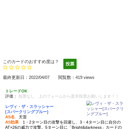
このカードのおすすめ度は？
最終更新日：2022/04/07 閲覧数：419 views
トレードOK
評価：
投票なし 上のフォームから是非投票お願いします！！
レヴィ・ザ・スラッシャー
[スパークリングブルー]
AS名
天雷
AS効果
1・2ターン目の攻撃を回避し、3・4ターン目に自分の
AT×26の威力で攻撃。5ターン目に「Bright&darkness」カードの