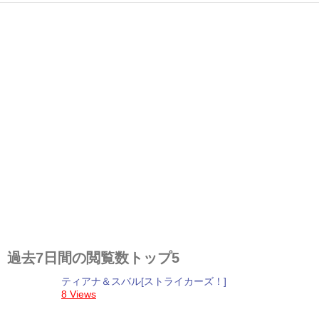
過去7日間の閲覧数トップ5
ティアナ＆スバル[ストライカーズ！]
8 Views