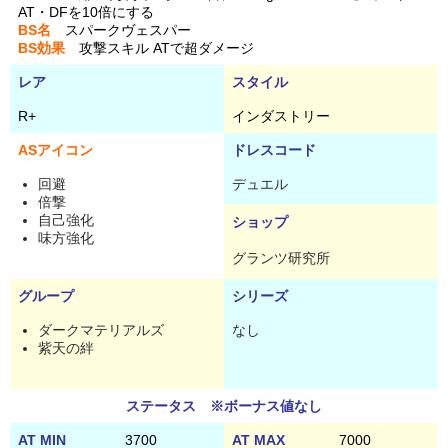
AT・DFを10倍にする
BS名
スパークヴェスパー
BS効果
攻撃スキル ATで超ダメージ
レア
スタイル
R+
インダストリー
ASアイコン
ドレスコード
回避
デュエル
倍撃
自己強化
ショップ
味方強化
グランツ研究所
グループ
シリーズ
ダークマテリアルズ
なし
紫天の絆
ステータス ※ボーナス値なし
AT MIN
3700
AT MAX
7000