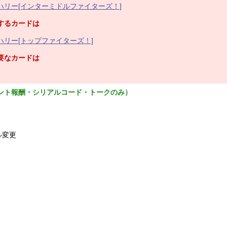
ハリー[インターミドルファイターズ！]
するカードは
リー[トップファイターズ！]
要なカードは
ント報酬・シリアルコード・トークのみ）
ル変更