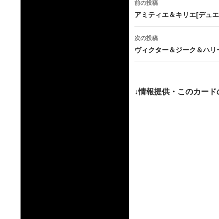
前の投稿
稿
アミティエ＆キリエ[デュエ
ナ
次の投稿
ビ
ヴィクター＆ジーク＆ハリー
ゲ
ー
↓情報提供・このカード
シ
ョ
ン