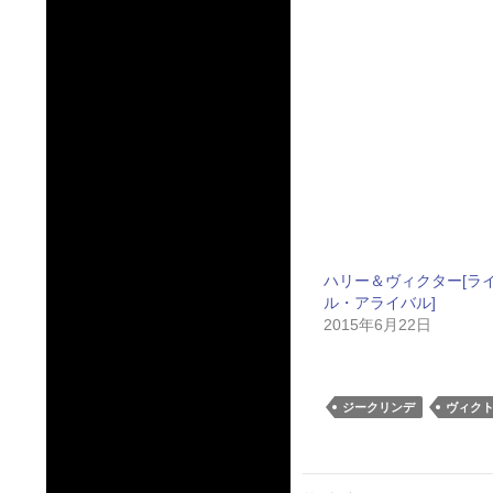
ハリー＆ヴィクター[ラ
ル・アライバル]
2015年6月22日
ジークリンデ
ヴィク
投