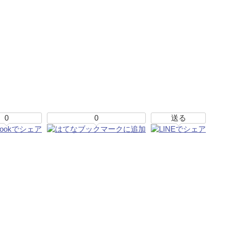
0
0
送る