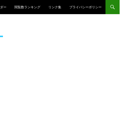
プ
ダー
閲覧数ランキング
リンク集
プライバシーポリシー