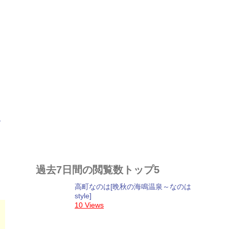
さ
過去7日間の閲覧数トップ5
高町なのは[晩秋の海鳴温泉～なのは
style]
10 Views