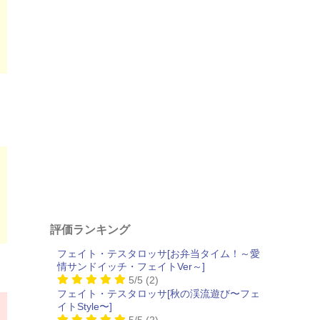
評価ランキング
フェイト・テスタロッサ[お弁当タイム！～愛
情サンドイッチ・フェイトVer～]
5/5
(2)
フェイト・テスタロッサ[秋の渓流遊び〜フェ
イトStyle〜]
5/5
(2)