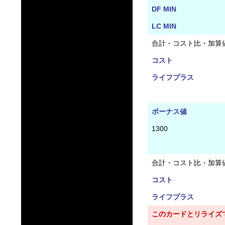
DF MIN
LC MIN
合計・コスト比・加算
コスト
ライフプラス
ボーナス値
1300
合計・コスト比・加算
コスト
ライフプラス
このカードとリライズ