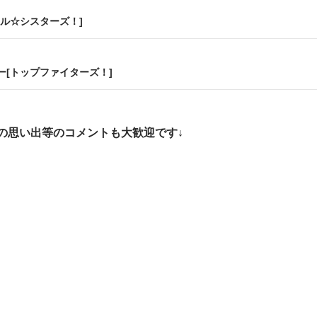
ル☆シスターズ！]
[トップファイターズ！]
の思い出等のコメントも大歓迎です↓