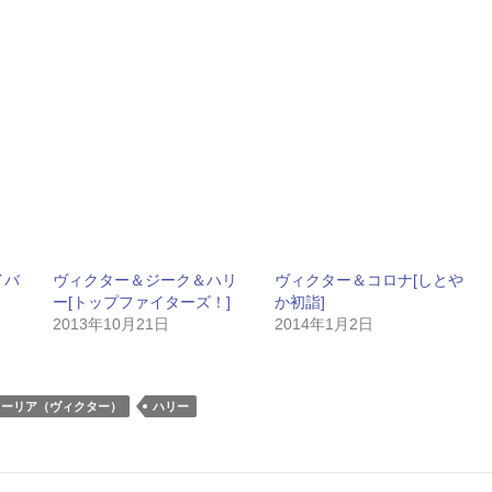
イバ
ヴィクター＆ジーク＆ハリ
ヴィクター＆コロナ[しとや
ー[トップファイターズ！]
か初詣]
2013年10月21日
2014年1月2日
トーリア（ヴィクター）
ハリー