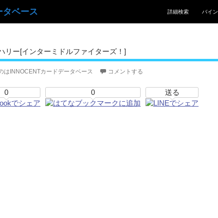
コンテンツへスキッ
ータベース
詳細検索
バイン
ハリー[インターミドルファイターズ！]
のはINNOCENTカードデータベース
コメントする
0
0
送る