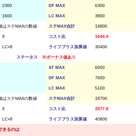
2300
DF MAX
6300
1600
LC MAX
3800
値はステMAXの数値
ステMAX合計
14800
9
コスト比
1644.4
LC×8
ライフプラス加算値
30400
ステータス
※ボーナス値あり
AT MAX
6000
DF MAX
7600
LC MAX
5100
値はステMAXの数値
ステMAX合計
18700
9
コスト比
2077.8
LC×8
ライフプラス加算値
40800
できるのは