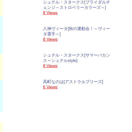
シュテル・スタークス[ブライダルチ
ェンジ～ストロベリーカラーズ～]
8 Views
八神ヴィータ[秋の運動会！～ヴィー
タ選手～]
8 Views
シュテル・スタークス[サマーバカン
ス～シュテルstyle]
8 Views
高町なのは[アストラルブリーズ]
6 Views