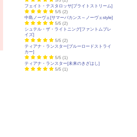
フェイト・テスタロッサ[ブライトストリーム]
5/5
(2)
中島ノーヴェ[サマーバカンス～ノーヴェstyle]
5/5
(2)
シュテル・ザ・ライトニング[ファントムブレ
イズ]
5/5
(2)
ティアナ・ランスター[ブルーロードストライ
カー]
5/5
(1)
ティアナ・ランスター[未来のきざはし]
5/5
(1)