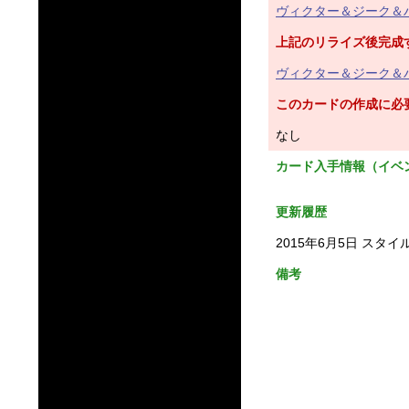
ヴィクター＆ジーク＆
上記のリライズ後完成
ヴィクター＆ジーク＆ハ
このカードの作成に必
なし
カード入手情報（イベ
更新履歴
2015年6月5日 スタイ
備考