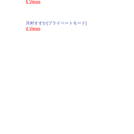
6 Views
月村すずか[プライベートモード]
4 Views