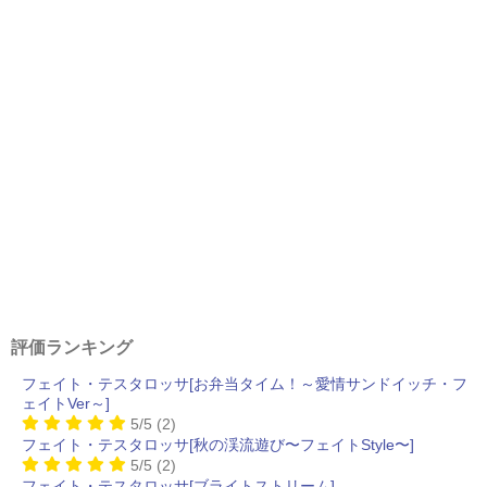
評価ランキング
フェイト・テスタロッサ[お弁当タイム！～愛情サンドイッチ・フ
ェイトVer～]
5/5
(2)
フェイト・テスタロッサ[秋の渓流遊び〜フェイトStyle〜]
5/5
(2)
フェイト・テスタロッサ[ブライトストリーム]