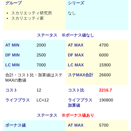
グループ
シリーズ
スカリエッティ研究所
なし
スカリエッティ家
ステータス ※ボーナス値なし
AT MIN
2000
AT MAX
4700
DF MIN
2500
DF MAX
6000
LC MIN
7000
LC MAX
15900
合計・コスト比・加算値はステ
ステMAX合計
26600
MAXの数値
コスト
12
コスト比
2216.7
ライフプラス
LC×12
ライフプラス
190800
加算値
ステータス
※ボーナス値あり
ボーナス値
AT MAX
5700