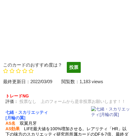
このカードのおすすめ度は？
最終更新日：2022/03/09 閲覧数：1,183 views
トレードNG
評価：
投票なし 上のフォームから是非投票お願いします！！
七緒・スカリエッティ
[月輪の翼]
AS名
双翼月牙
AS効果
LIFE最大値を100%増加させる。レアリティ「HR」以
下の味方のスカリエッティ研究所所属カードのDFを7倍、最終ダ