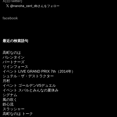
X(旧Twitter)
facebook
最近の検索語句
高町なのは
バレンタイン
パートナーズ
リインフォース
イベント LIVE GRAND PRIX 7th（2014年）
シュテル・ザ・デストラクター
月村
イベント ゴールデンVSデュエル
イベント スバルとみんなの夏休み
シグナム
風の吹く
鉄心流
スラッシャー
高町なのは トーク