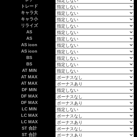
トレード
キャラ大
キャラ小
リライズ
AS
AS
AS icon
AS icon
BS
BS
AT MIN
AT MAX
AT MAX
DF MIN
DF MAX
DF MAX
LC MIN
LC MAX
LC MAX
ST 合計
ST 合計