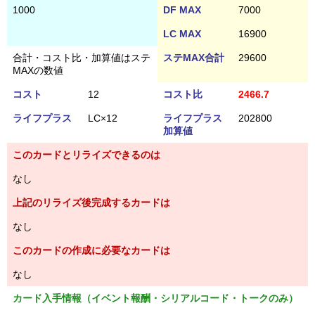
1000
DF MAX
7000
LC MAX
16900
合計・コスト比・加算値はステ
ステMAX合計
29600
MAXの数値
コスト
12
コスト比
2466.7
ライフプラス
LC×12
ライフプラス
202800
加算値
このカードとリライズできるのは
なし
上記のリライズ後完成するカードは
なし
このカードの作成に必要なカードは
なし
カード入手情報（イベント報酬・シリアルコード・トークのみ）