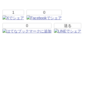
1
0
0
送る