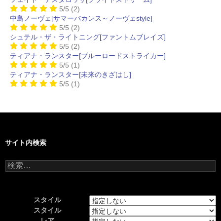
5/5
(2)
中島ノーヴェ[サマーバカンス～ノーヴェstyle]
5/5
(2)
シュテル・ザ・ライトニング[ファントムブレイズ]
5/5
(2)
ティアナ・ランスター[ブルーロードストライカー]
5/5
(1)
ティアナ・ランスター[未来のきざはし]
5/5
(1)
サイト内検索
検
索:
スタイル
スタイル
レア