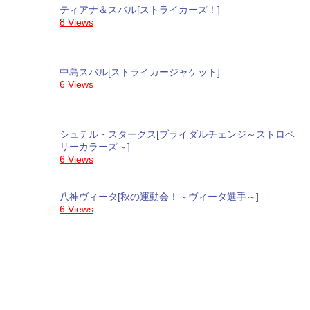
ティアナ＆スバル[ストライカーズ！]
8 Views
中島スバル[ストライカージャケット]
6 Views
シュテル・スタークス[ブライダルチェンジ～ストロベ
リーカラーズ～]
6 Views
八神ヴィータ[秋の運動会！～ヴィータ選手～]
6 Views