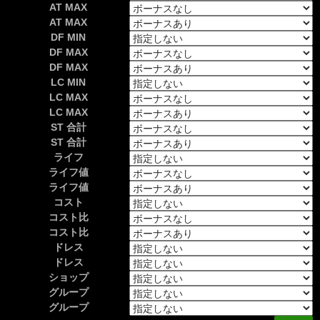
AT MAX
AT MAX
DF MIN
DF MAX
DF MAX
LC MIN
LC MAX
LC MAX
ST 合計
ST 合計
ライフ
ライフ値
ライフ値
コスト
コスト比
コスト比
ドレス
ドレス
ショップ
グループ
グループ