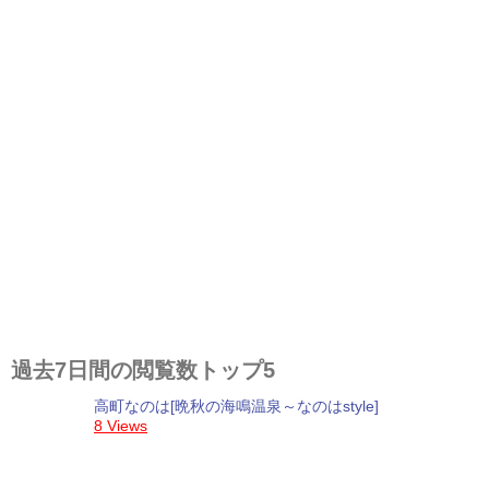
過去7日間の閲覧数トップ5
高町なのは[晩秋の海鳴温泉～なのはstyle]
8 Views