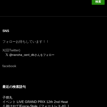
SNS
フォローお待ちしています！！
X(旧Twitter)
facebook
最近の検索語句
子狸丸
イベント LIVE GRAND PRIX 12th 2nd Heat
八神はやて[Force-Style《フォートレス-H》]