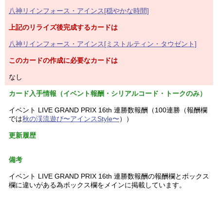
八神リインフォース・アインス[穏やかな時間]
上記のリライズ後完成するカードは
八神リインフォース・アインス[ミストルティン・タウゼント]
このカードの作成に必要なカードは
なし
カード入手情報（イベント報酬・シリアルコード・トークのみ）
イベント LIVE GRAND PRIX 16th 連勝数報酬（100連勝（報酬欄
では
秋の渓流遊び〜アインスStyle〜
））
更新履歴
備考
イベント LIVE GRAND PRIX 16th 連勝数報酬の報酬欄とボックス
欄に違いがある為ボックス欄をメインに掲載しています。