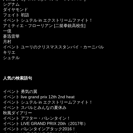
シグナム
ダイヤモンド
フェイト 初詣
イベント シュテル in エクストリームファイト！
アミティエ・フローリアン [二挺拳銃高校生]
一億
蒼迅雷華
月村
イベント ユーリのクリスマススタンバイ・カーニバル
キリエ
シュテル
人気の検索語句
イベント 勇気の翼
イベント live grand prix 12th 2nd heat
イベント シュテル in エクストリームファイト！
イベント スバルとみんなの夏休み
秋風ダイアリー
イベント アフター・バレンタイン！
イベント LIVE GRAND PRIX 20th（2017年）
イベント バレンタインアタック2016！