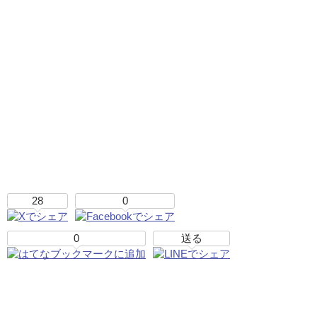
28
0
0
送る