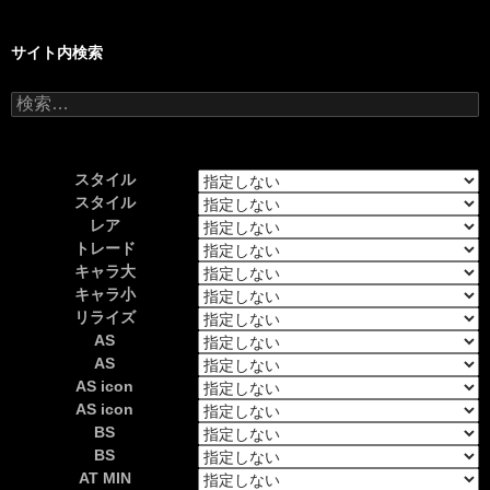
サイト内検索
検
索:
スタイル
スタイル
レア
トレード
キャラ大
キャラ小
リライズ
AS
AS
AS icon
AS icon
BS
BS
AT MIN