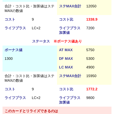
合計・コスト比・加算値はステ
ステMAX合計
12050
MAXの数値
コスト
9
コスト比
1338.9
ライフプラス
LC×2
ライフプラス
7200
加算値
ステータス
※ボーナス値あり
ボーナス値
AT MAX
5750
1300
DF MAX
5300
LC MAX
4900
合計・コスト比・加算値はステ
ステMAX合計
15950
MAXの数値
コスト
9
コスト比
1772.2
ライフプラス
LC×2
ライフプラス
9800
加算値
このカードとリライズできるのは