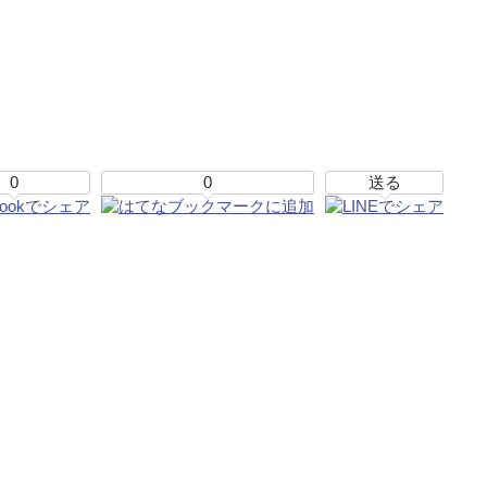
0
0
送る