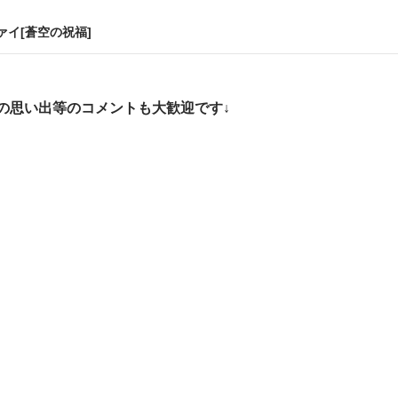
イ[蒼空の祝福]
の思い出等のコメントも大歓迎です↓