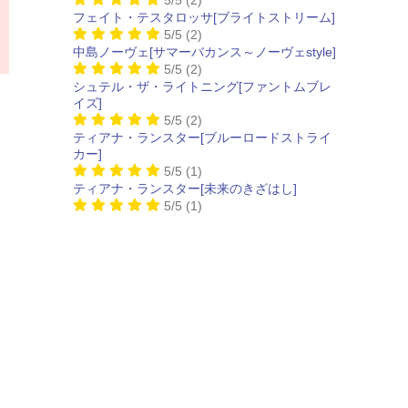
フェイト・テスタロッサ[ブライトストリーム]
5/5
(2)
中島ノーヴェ[サマーバカンス～ノーヴェstyle]
5/5
(2)
シュテル・ザ・ライトニング[ファントムブレ
イズ]
5/5
(2)
ティアナ・ランスター[ブルーロードストライ
カー]
5/5
(1)
ティアナ・ランスター[未来のきざはし]
5/5
(1)