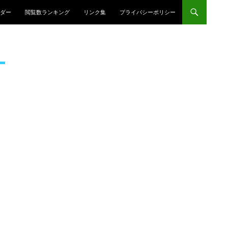
プ
ダー
閲覧数ランキング
リンク集
プライバシーポリシー