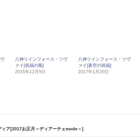
ヴ
八神リインフォース・ツヴ
八神リインフォース・ツヴ
ァイ[祝福の風]
ァイ[蒼空の祝福]
2015年12月9日
2017年1月20日
ア[2017お正月～ディアーチェmode～]