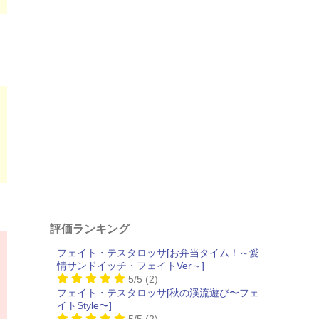
評価ランキング
フェイト・テスタロッサ[お弁当タイム！～愛
情サンドイッチ・フェイトVer～]
5/5
(2)
フェイト・テスタロッサ[秋の渓流遊び〜フェ
イトStyle〜]
5/5
(2)