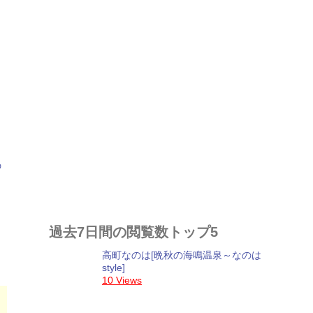
過去7日間の閲覧数トップ5
高町なのは[晩秋の海鳴温泉～なのは
style]
10 Views