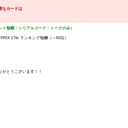
要なカードは
ント報酬・シリアルコード・トークのみ）
D PRIX 17th ランキング報酬（～50位）
供ありがとうございます！！