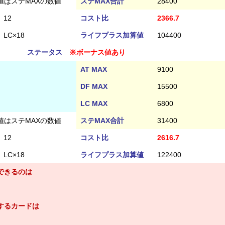
値はステMAXの数値
ステMAX合計
28400
12
コスト比
2366.7
LC×18
ライフプラス加算値
104400
ステータス
※ボーナス値あり
AT MAX
9100
DF MAX
15500
LC MAX
6800
値はステMAXの数値
ステMAX合計
31400
12
コスト比
2616.7
LC×18
ライフプラス加算値
122400
できるのは
するカードは