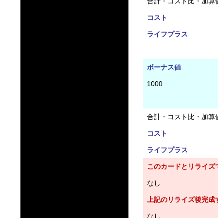
合計・コスト比・加算
コスト
ライフプラス
ボーナス値
1000
合計・コスト比・加算
コスト
ライフプラス
このカードとリライズ
なし
上記のリライズ後完成
なし