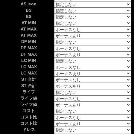
AS icon
BS
BS
AT MIN
AT MAX
AT MAX
DF MIN
DF MAX
DF MAX
LC MIN
LC MAX
LC MAX
ST 合計
ST 合計
ライフ
ライフ値
ライフ値
コスト
コスト比
コスト比
ドレス