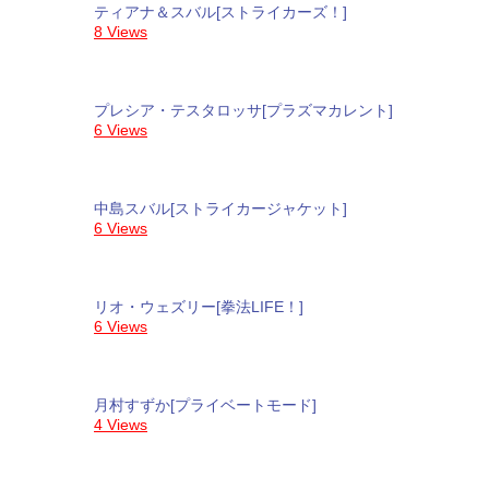
ティアナ＆スバル[ストライカーズ！]
8 Views
プレシア・テスタロッサ[プラズマカレント]
6 Views
中島スバル[ストライカージャケット]
6 Views
リオ・ウェズリー[拳法LIFE！]
6 Views
月村すずか[プライベートモード]
4 Views