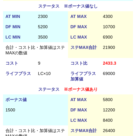
ステータス ※ボーナス値なし
AT MIN
2300
AT MAX
4300
DF MIN
5200
DF MAX
10700
LC MIN
3500
LC MAX
6900
合計・コスト比・加算値はステ
ステMAX合計
21900
MAXの数値
コスト
9
コスト比
2433.3
ライフプラス
LC×10
ライフプラス
69000
加算値
ステータス
※ボーナス値あり
ボーナス値
AT MAX
5800
1500
DF MAX
12200
LC MAX
8400
合計・コスト比・加算値はステ
ステMAX合計
26400