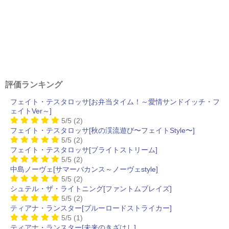
評価ランキング
フェイト・テスタロッサ[お弁当タイム！～愛情サンドイッチ・フ
ェイトVer～]
5/5
(2)
フェイト・テスタロッサ[秋の渓流遊び〜フェイトStyle〜]
5/5
(2)
フェイト・テスタロッサ[ブライトストリーム]
5/5
(2)
中島ノーヴェ[サマーバカンス～ノーヴェstyle]
5/5
(2)
シュテル・ザ・ライトニング[ファントムブレイズ]
5/5
(2)
ティアナ・ランスター[ブルーロードストライカー]
5/5
(1)
ティアナ・ランスター[未来のきざはし]