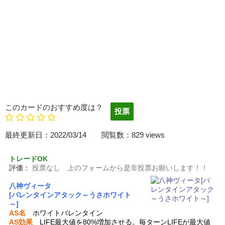
このカードのおすすめ度は？
最終更新日：2022/03/14 閲覧数：829 views
トレードOK
評価：
投票なし 上のフォームから是非投票お願いします！！
八神ヴィータ
[バレンタインアタック～うさホワイト
～]
AS名
ホワイトバレンタイン
AS効果
LIFE最大値を80%増加させる。毎ターンLIFEが最大値