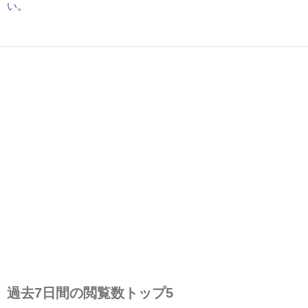
い
。
過去7日間の閲覧数トップ5