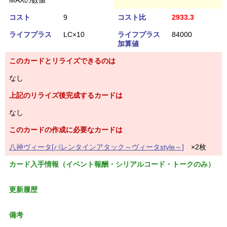
MAXの数値
コスト
9
コスト比
2933.3
ライフプラス
LC×10
ライフプラス
84000
加算値
このカードとリライズできるのは
なし
上記のリライズ後完成するカードは
なし
このカードの作成に必要なカードは
八神ヴィータ[バレンタインアタック～ヴィータstyle～]
×2枚
カード入手情報（イベント報酬・シリアルコード・トークのみ）
更新履歴
備考