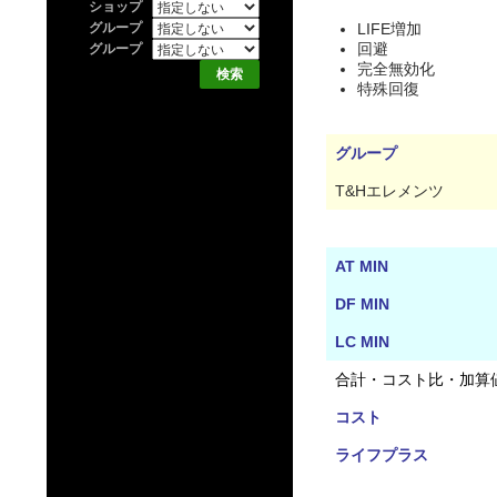
ショップ
グループ
LIFE増加
回避
グループ
完全無効化
特殊回復
グループ
T&Hエレメンツ
AT MIN
DF MIN
LC MIN
合計・コスト比・加算
コスト
ライフプラス