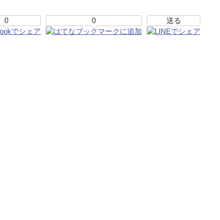
0
0
送る