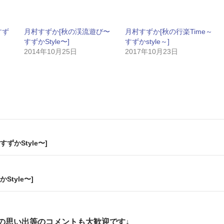
すず
月村すずか[秋の渓流遊び〜
月村すずか[秋の行楽Time～
すずかStyle〜]
すずかstyle～]
2014年10月25日
2017年10月23日
ずかStyle〜]
tyle〜]
の思い出等のコメントも大歓迎です↓