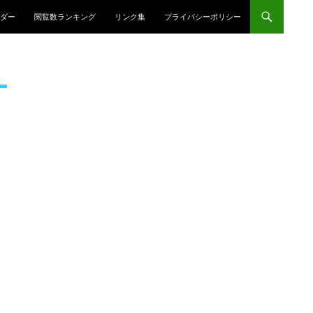
プ
ダー
閲覧数ランキング
リンク集
プライバシーポリシー