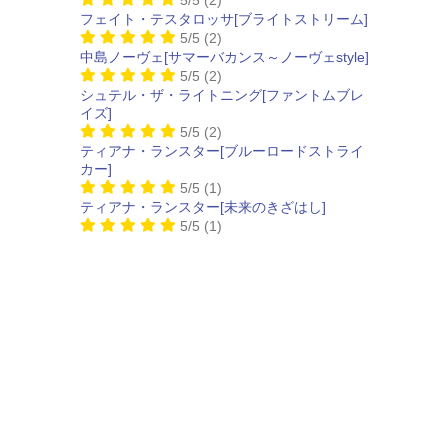
フェイト・テスタロッサ[ブライトストリーム]
5/5
(2)
中島ノーヴェ[サマーバカンス～ノーヴェstyle]
5/5
(2)
シュテル・ザ・ライトニング[ファントムブレ
イズ]
5/5
(2)
ティアナ・ランスター[ブルーロードストライ
カー]
5/5
(1)
ティアナ・ランスター[未来のきざはし]
5/5
(1)