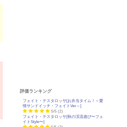
評価ランキング
フェイト・テスタロッサ[お弁当タイム！～愛
情サンドイッチ・フェイトVer～]
5/5
(2)
フェイト・テスタロッサ[秋の渓流遊び〜フェ
イトStyle〜]
5/5
(2)